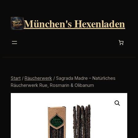
Zum
Inhalt
München's Hexenladen
springen
Start
/
Räucherwerk
/ Sagrada Madre – Natürliches
Räucherwerk Rue, Rosmarin & Olibanum