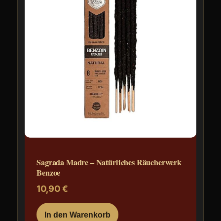
Sagrada Madre – Natürliches Räucherwerk
Benzoe
10,90
€
In den Warenkorb