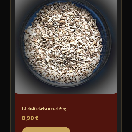
Liebstöckelwurzel 50g
8,90
€