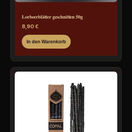
Lorbeerblätter geschnitten 50g
8,90
€
In den Warenkorb