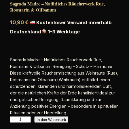
Sagrada Madre – Natürliches Räucherwerk Rue,
Rosmarin & Olibanum
10,90
€
Kostenloser Versand innerhalb
Deutschland
1–3 Werktage
Sagrada Madre – Natürliches Räucherwerk Rue,
Rosmarin & Olibanum Reinigung – Schutz – Harmonie
Diese kraftvolle Räuchermischung aus Weinraute (Rue),
Rosmarin und Olibanum (Weihrauch) entfaltet einen
schützenden, klärenden und harmonisierenden Duft,
der die natürlichen Kräfte der Erde kanalisiert.Ideal zur
energetischen Reinigung, Raumklärung und zur
Anziehung positiver Energien – besonders in spirituellen
Ritualen oder zur Herstellung…
S
In den Warenkorb
a