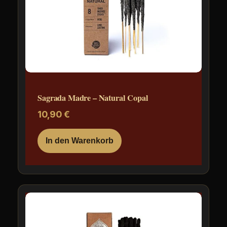
Sagrada Madre – Natural Copal
10,90
€
In den Warenkorb