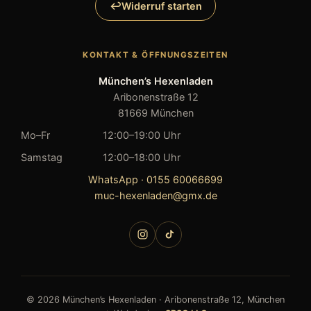
Widerruf starten
KONTAKT & ÖFFNUNGSZEITEN
München’s Hexenladen
Aribonenstraße 12
81669 München
Mo–Fr
12:00–19:00 Uhr
Samstag
12:00–18:00 Uhr
WhatsApp · 0155 60066699
muc-hexenladen@gmx.de
©
2026
München’s Hexenladen · Aribonenstraße 12, München