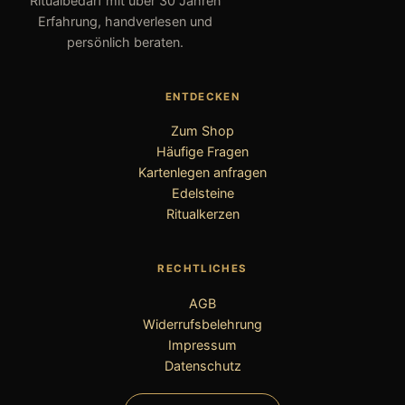
Ritualbedarf mit über 30 Jahren
Erfahrung, handverlesen und
persönlich beraten.
ENTDECKEN
Zum Shop
Häufige Fragen
Kartenlegen anfragen
Edelsteine
Ritualkerzen
RECHTLICHES
AGB
Widerrufsbelehrung
Impressum
Datenschutz