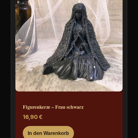
Figurenkerze – Frau schwarz
16,90
€
In den Warenkorb