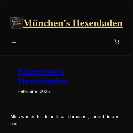
Zum
Inhalt
München's Hexenladen
springen
München’s
Hexenladen
Februar 8, 2025
Alles was du für deine Rituale brauchst, findest du bei
uns.