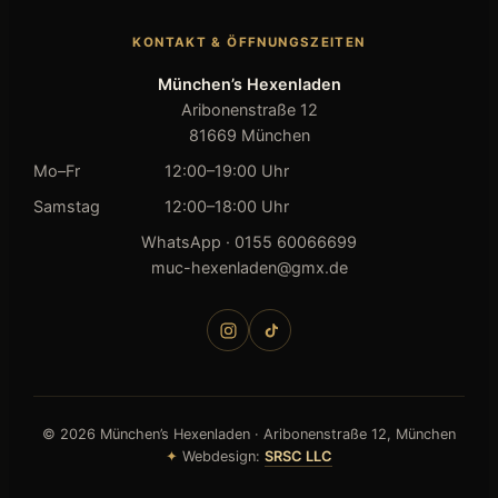
KONTAKT & ÖFFNUNGSZEITEN
München’s Hexenladen
Aribonenstraße 12
81669 München
Mo–Fr
12:00–19:00 Uhr
Samstag
12:00–18:00 Uhr
WhatsApp · 0155 60066699
muc-hexenladen@gmx.de
©
2026
München’s Hexenladen · Aribonenstraße 12, München
✦
Webdesign:
SRSC LLC