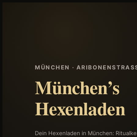
MÜNCHEN · ARIBONENSTRASSE
München’s
Hexenladen
Dein Hexenladen in München: Ritualker