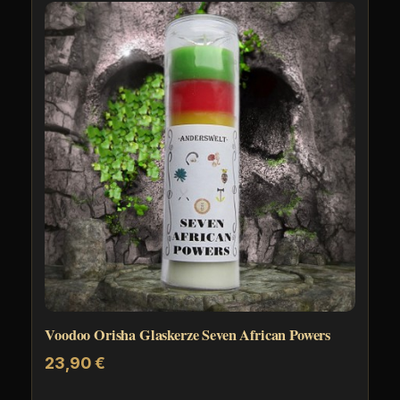
Voodoo Orisha Glaskerze Seven African Powers
23,90
€